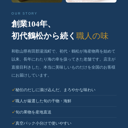
OUR STORY
創業104年、
初代鶴松から続く
職人の味
和歌山県有田郡湯浅町で、初代・鶴松が海産物商を始めて
以来、長年にわたり海の幸を扱ってきた老舗です。店主が
直接目利きした、本当に美味しいものだけを全国のお客様
にお届けしています。
秘伝のだしに漬け込んだ、まろやかな味わい
職人が厳選した旬の干物・海鮮
旬の果物を産地直送
真空パック小分けで使いやすい