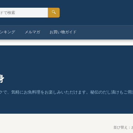
🔍
ンキング
メルマガ
お買い物ガイド
身
クで、気軽にお魚料理をお楽しみいただけます。秘伝のだし漬けもご用
並び替え：