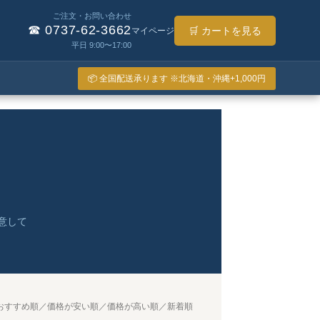
ご注文・お問い合わせ
☎ 0737-62-3662
🛒 カートを見る
マイページ
平日 9:00〜17:00
📦 全国配送承ります ※北海道・沖縄+1,000円
意して
おすすめ順／価格が安い順／価格が高い順／新着順