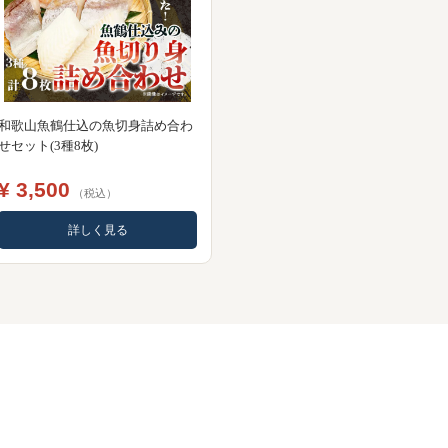
和歌山魚鶴仕込の魚切身詰め合わ
せセット(3種8枚)
¥ 3,500
（税込）
詳しく見る