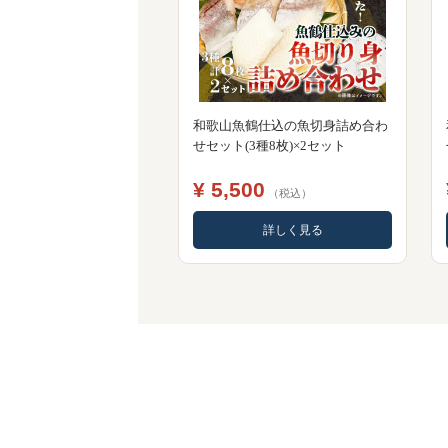
和歌山魚鶴仕込の魚切身詰め合わ
せセット(3種8枚)×2セット
¥ 5,500
（税込）
詳しく見る