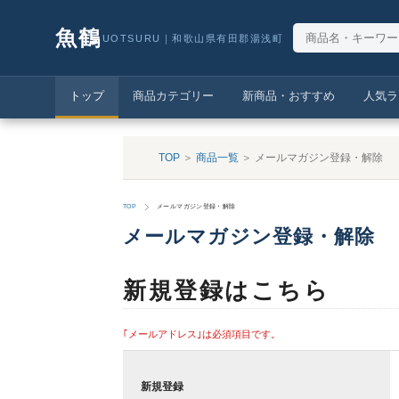
魚鶴
UOTSURU｜和歌山県有田郡湯浅町
トップ
商品カテゴリー
新商品・おすすめ
人気ラ
TOP
＞
商品一覧
＞ メールマガジン登録・解除
TOP
メールマガジン登録・解除
メールマガジン登録・解除
新規登録はこちら
｢メールアドレス｣は必須項目です。
新規登録