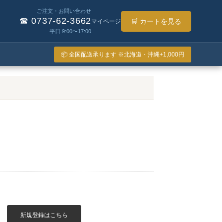
ご注文・お問い合わせ
☎ 0737-62-3662
🛒 カートを見る
マイページ
平日 9:00〜17:00
📦 全国配送承ります ※北海道・沖縄+1,000円