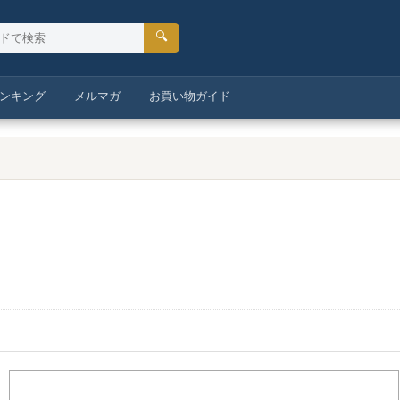
🔍
ンキング
メルマガ
お買い物ガイド