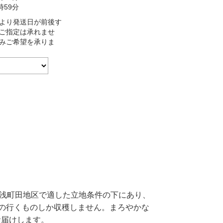
時59分
より発送日が前後す
ご指定は承れませ
みご希望を承りま
湯浅町田地区で適した立地条件の下にあり、
の行くものしか収穫しません。まろやかな
お届けします。