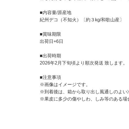
■内容量/原産地
紀州デコ（不知火）〔約３kg/和歌山産〕
■賞味期限
出荷日+6日
■出荷時期
2026年2月下旬頃より順次発送 致します。
■注意事項
※画像はイメージです。
※到着後は、箱から取り出し風通しのよい
※果皮に多少の傷やしわ、しみ等のある場