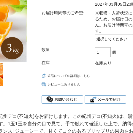
2027年03月05日23
お届け時間帯のご希望:
※収穫・入荷状況に
るため、お届け日の
ん。お届け時間帯の
す。
数量:
個
在庫:
在庫あり
返品についての詳細はこちら
レビューはありません
州デコ(不知火)をお届けします。この紀州デコ(不知火)は、
す。1玉1玉を自分の目で見て、手で触れて確認した上で、納得
ランス! ジューシーで、甘くてコクのあるプリップリの果肉を