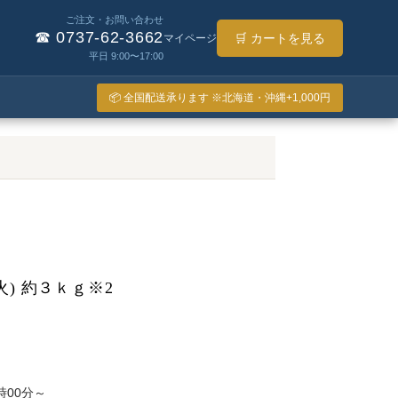
ご注文・お問い合わせ
☎ 0737-62-3662
🛒 カートを見る
マイページ
平日 9:00〜17:00
📦 全国配送承ります ※北海道・沖縄+1,000円
) 約３ｋｇ※2
0時00分～