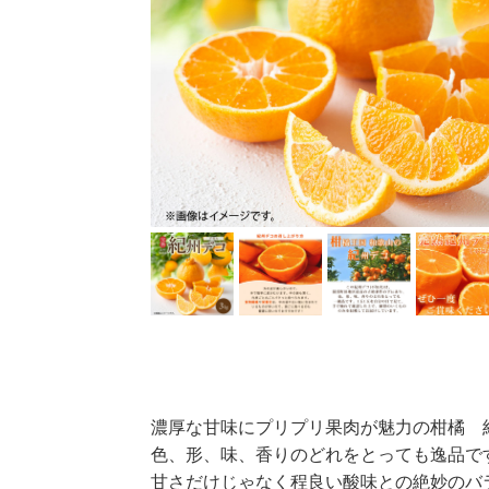
濃厚な甘味にプリプリ果肉が魅力の柑橘 紀
色、形、味、香りのどれをとっても逸品で
甘さだけじゃなく程良い酸味との絶妙のバ